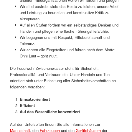
anderen Hilfeorganisationen wollen wir fördern und pflegen.
Wir sind bestrebt stets das Beste zu leisten, unsere Arbeit
und Leistung zu beurteilen und konstruktive Kritik zu
akzeptieren.
Auf allen Stufen fördern wir ein selbständiges Denken und
Handeln und pflegen eine flache Führungshierarchie.
Wir begegnen uns mit Respekt, Hilfsbereitschaft und
Toleranz.
Wir achten alle Eingeteilten und führen nach dem Motto:
Ohni Lüüt – goht nüüt.
Die Feuerwehr Zwischenwasser steht für Sicherheit,
Professionalität und Vertrauen ein. Unser Handeln und Tun
orientiert sich unter Einhaltung aller Sicherheitsvorschriften an
folgenden Vorgaben:
Einsatzorientiert
Effizient
Auf das Wesentliche konzentriert
Auf den Unterseiten finden Sie alle Informationen zur
Mannschaft
, den
Fahrzeugen
und den
Gerätehäusern
der