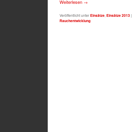
Weiterlesen
→
Veröffentlicht unter
Einsätze
,
Einsätze 2013
Rauchentwicklung