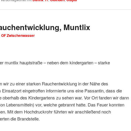
Rauchentwicklung, Muntlix
n
OF Zwischenwasser
r muntlix hauptstraße – neben dem kindergarten – starke
 wir zu einer starken Rauchentwicklung in der Nähe des
 Einsatzort eingetroffen informierte uns eine Passantin, dass die
oberhalb des Kindergartens zu sehen war. Vor Ort fanden wir dann
 Lebensmitteln) vor, welche gebrannt hatte. Das Feuer konnten
en. Mit dem Hochdruckrohr führten wir anschließend noch
erten die Brandstelle.