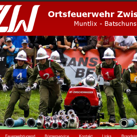
Feuerwehrjugend
Bürgerservice
Kontakt
Links
Brandsim