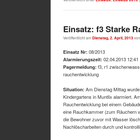
Einsatz: f3 Starke 
Veröffentlicht am
Dienstag, 2. April, 2013
vo
Einsatz Nr:
08/2013
Alarmierungszeit:
02.04.2013 12:41
Pagermeldung:
f3, r1 zwischenwasse
rauchentwicklung
Situation:
Am Dienstag Mittag wurden
Kindergartens in Muntlix alarmiert. Am
Rauchentwicklung bei einem Gebäude 
eine Rauchkammer (zum Räuchern von
die Bewohner zuvor mit Wasser lösch
Nachlöscharbeiten durch und kontrolli