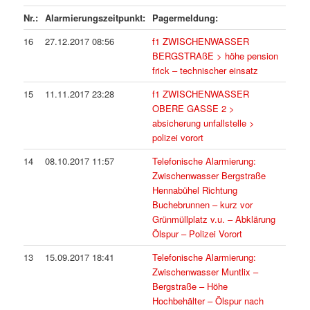
Nr.:
Alarmierungszeitpunkt:
Pagermeldung:
16
27.12.2017 08:56
f1 ZWISCHENWASSER
BERGSTRAßE > höhe pension
frick – technischer einsatz
15
11.11.2017 23:28
f1 ZWISCHENWASSER
OBERE GASSE 2 >
absicherung unfallstelle >
polizei vorort
14
08.10.2017 11:57
Telefonische Alarmierung:
Zwischenwasser Bergstraße
Hennabühel Richtung
Buchebrunnen – kurz vor
Grünmüllplatz v.u. – Abklärung
Ölspur – Polizei Vorort
13
15.09.2017 18:41
Telefonische Alarmierung:
Zwischenwasser Muntlix –
Bergstraße – Höhe
Hochbehälter – Ölspur nach