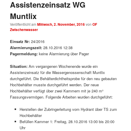
Assistenzeinsatz WG
Muntlix
Veröffentlicht am
Mittwoch, 2. November, 2016
von
OF
Zwischenwasser
Einsatz Nr:
24/2016
Alarmierungszeit:
28.10.2016 12:38
Pagermeldung:
keine Alarmierung über Pager
Situation:
Am vergangenen Wochenende wurde ein
Assistenzeinsatz für die Wassergenossenschaft Muntlix
durchgeführt. Die Behälterdichtheitsprobe für den neu gebauten
Hochbehälter musste durchgeführt werden. Der neue
Hochbehälter verfügt über zwei Kammern mit je 240 m³
Fassungsvermögen. Folgende Arbeiten wurden durchgeführt:
Herstellen der Zubringerleitung vom Hydrant über TS zum
Hochbehälter
Befüllen Kammer 1: Freitag, 28.10.2016 13:00 bis 20:00
Uhr