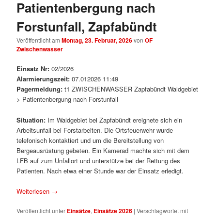
Patientenbergung nach
Forstunfall, Zapfabündt
Veröffentlicht am
Montag, 23. Februar, 2026
von
OF
Zwischenwasser
Einsatz Nr:
02/2026
Alarmierungszeit:
07.012026 11:49
Pagermeldung:
t1 ZWISCHENWASSER Zapfabündt Waldgebiet
> Patientenbergung nach Forstunfall
Situation:
Im Waldgebiet bei Zapfabündt ereignete sich ein
Arbeitsunfall bei Forstarbeiten. Die Ortsfeuerwehr wurde
telefonisch kontaktiert und um die Bereitstellung von
Bergeausrüstung gebeten. Ein Kamerad machte sich mit dem
LFB auf zum Unfallort und unterstütze bei der Rettung des
Patienten. Nach etwa einer Stunde war der Einsatz erledigt.
Weiterlesen
→
Veröffentlicht unter
Einsätze
,
Einsätze 2026
|
Verschlagwortet mit