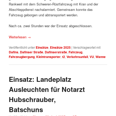
Rankweil mit dem Schweren-Rüstfahrzeug mit Kran und der
Abschleppdienst nachalarmiert. Gemeinsam konnte das
Fahrzeug geborgen und abtransporiert werden.
Nach ca. zwei Stunden war der Einsatz abgeschlossen.
Weiterlesen
→
Veröffentlicht unter
Einsätze
,
Einsätze 2025
|
Verschlagwortet mit
Dafins
,
Dafinser Straße
,
Dafinserstraße
,
Fahrzeug
,
Fahrzeugbergung
,
Kleintransporter
,
t2
,
Verkehrsunfall
,
VU
,
Wanne
Einsatz: Landeplatz
Ausleuchten für Notarzt
Hubschrauber,
Batschuns