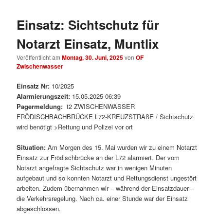
Einsatz: Sichtschutz für
Notarzt Einsatz, Muntlix
Veröffentlicht am
Montag, 30. Juni, 2025
von
OF
Zwischenwasser
Einsatz Nr:
10/2025
Alarmierungszeit:
15.05.2025 06:39
Pagermeldung:
t2 ZWISCHENWASSER
FRÖDISCHBACHBRÜCKE L72-KREUZSTRAßE / Sichtschutz
wird benötigt >Rettung und Polizei vor ort
Situation:
Am Morgen des 15. Mai wurden wir zu einem Notarzt
Einsatz zur Frödischbrücke an der L72 alarmiert. Der vom
Notarzt angefragte Sichtschutz war in wenigen Minuten
aufgebaut und so konnten Notarzt und Rettungsdienst ungestört
arbeiten. Zudem übernahmen wir – während der Einsatzdauer –
die Verkehrsregelung. Nach ca. einer Stunde war der Einsatz
abgeschlossen.