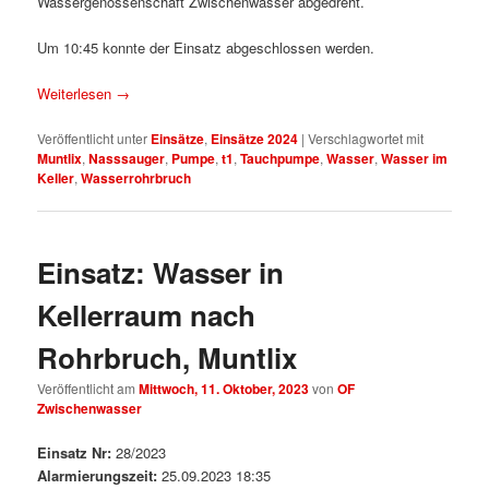
Wassergenossenschaft Zwischenwasser abgedreht.
Um 10:45 konnte der Einsatz abgeschlossen werden.
Weiterlesen
→
Veröffentlicht unter
Einsätze
,
Einsätze 2024
|
Verschlagwortet mit
Muntlix
,
Nasssauger
,
Pumpe
,
t1
,
Tauchpumpe
,
Wasser
,
Wasser im
Keller
,
Wasserrohrbruch
Einsatz: Wasser in
Kellerraum nach
Rohrbruch, Muntlix
Veröffentlicht am
Mittwoch, 11. Oktober, 2023
von
OF
Zwischenwasser
Einsatz Nr:
28/2023
Alarmierungszeit:
25.09.2023 18:35