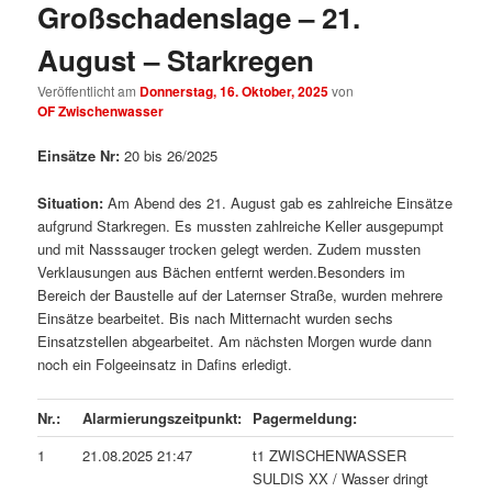
Großschadenslage – 21.
August – Starkregen
Veröffentlicht am
Donnerstag, 16. Oktober, 2025
von
OF Zwischenwasser
Einsätze Nr:
20 bis 26/2025
Situation:
Am Abend des 21. August gab es zahlreiche Einsätze
aufgrund Starkregen. Es mussten zahlreiche Keller ausgepumpt
und mit Nasssauger trocken gelegt werden. Zudem mussten
Verklausungen aus Bächen entfernt werden.Besonders im
Bereich der Baustelle auf der Laternser Straße, wurden mehrere
Einsätze bearbeitet. Bis nach Mitternacht wurden sechs
Einsatzstellen abgearbeitet. Am nächsten Morgen wurde dann
noch ein Folgeeinsatz in Dafins erledigt.
Nr.:
Alarmierungszeitpunkt:
Pagermeldung:
1
21.08.2025 21:47
t1 ZWISCHENWASSER
SULDIS XX / Wasser dringt